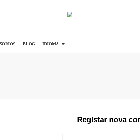
SÓRIOS
BLOG
IDIOMA
Registar nova co