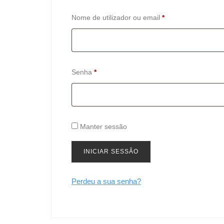
Obrigatório
Nome de utilizador ou email
*
Obrigatório
Senha
*
Manter sessão
INICIAR SESSÃO
Perdeu a sua senha?