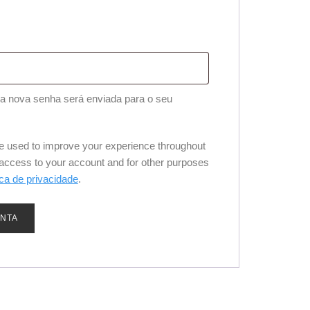
gatório
uma nova senha será enviada para o seu
be used to improve your experience throughout
 access to your account and for other purposes
ica de privacidade
.
ONTA