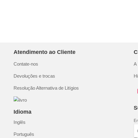
Atendimento ao Cliente
C
Contate-nos
A
Devoluções e trocas
H
Resolução Alternativa de Litígios
S
Idioma
En
Inglês
Português