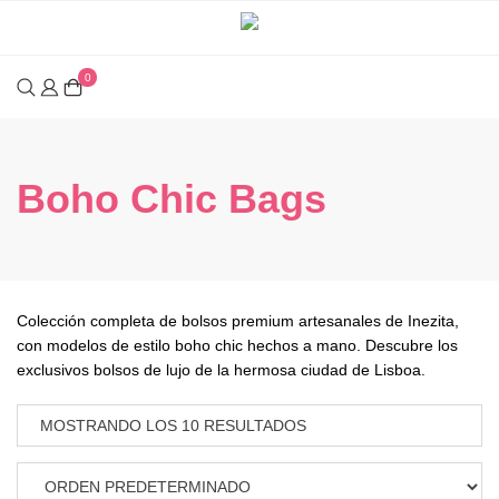
Saltar
al
contenido
0
Boho Chic Bags
Colección completa de bolsos premium artesanales de Inezita,
con modelos de estilo boho chic hechos a mano. Descubre los
exclusivos bolsos de lujo de la hermosa ciudad de Lisboa.
MOSTRANDO LOS 10 RESULTADOS