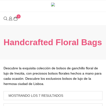
Saltar
al
contenido
0
Handcrafted Floral Bags
Descubre la exquisita colección de bolsos de ganchillo floral de
lujo de Inezita, con preciosos bolsos florales hechos a mano para
cada ocasión. Descubre los exclusivos bolsos de lujo de la
hermosa ciudad de Lisboa.
MOSTRANDO LOS 7 RESULTADOS