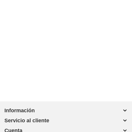
Información
Servicio al cliente
Sobre nosotros
Cuenta
Maletas