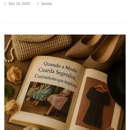
Dez 10, 2025
Inezita