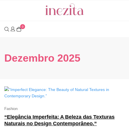
Skip
to
content
0
Dezembro 2025
Fashion
“Elegância Imperfeita: A Beleza das Texturas
Naturais no Design Contemporâneo.”