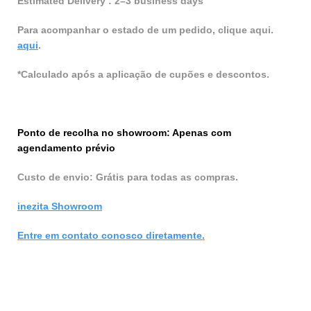
Estimated Delivery : 2–3 business days
Para acompanhar o estado de um pedido, clique aqui.
aqui
.
*Calculado após a aplicação de cupões e descontos.
Ponto de recolha no showroom: Apenas com
agendamento prévio
Custo de envio: Grátis para todas as compras.
inezita Showroom
Entre em contato conosco diretamente.