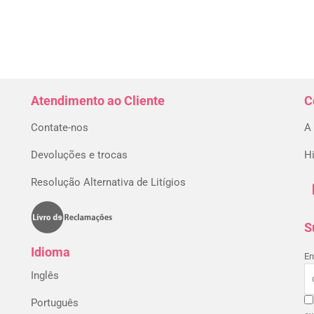
Atendimento ao Cliente
C
Contate-nos
A
Devoluções e trocas
H
Resolução Alternativa de Litígios
S
Idioma
En
Inglês
Português