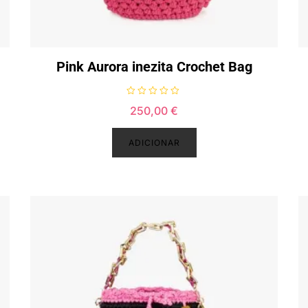
Pink Aurora inezita Crochet Bag
A
250,00
€
v
a
l
i
ADICIONAR
a
ç
ã
o
0
d
e
5