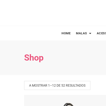
Skip
to
content
HOME
MALAS
ACES
Shop
A MOSTRAR 1–12 DE 52 RESULTADOS