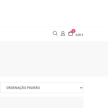
0
0,00 €