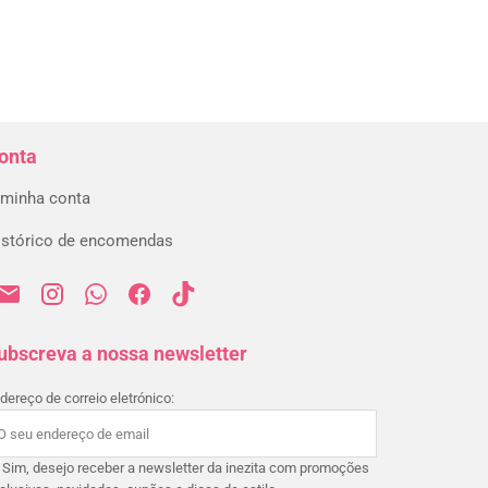
onta
 minha conta
istórico de encomendas
ubscreva a nossa newsletter
dereço de correio eletrónico:
Sim, desejo receber a newsletter da inezita com promoções