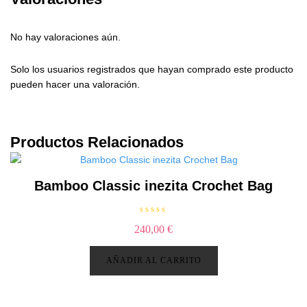
No hay valoraciones aún.
Solo los usuarios registrados que hayan comprado este producto
pueden hacer una valoración.
Productos Relacionados
Bamboo Classic inezita Crochet Bag
V
240,00
€
a
l
o
r
AÑADIR AL CARRITO
a
d
o
c
o
n